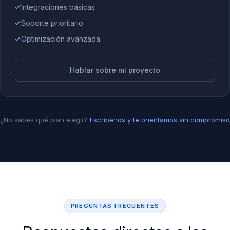
Integraciones básicas
Soporte prioritario
Optimización avanzada
Hablar sobre mi proyecto
¿No sabes qué plan elegir?
Escríbenos y te orientamos sin compromiso
PREGUNTAS FRECUENTES