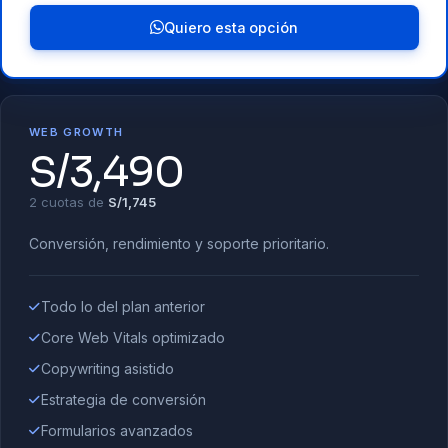
Quiero esta opción
WEB GROWTH
S/3,490
2 cuotas de
S/1,745
Conversión, rendimiento y soporte prioritario.
Todo lo del plan anterior
Core Web Vitals optimizado
Copywriting asistido
Estrategia de conversión
Formularios avanzados