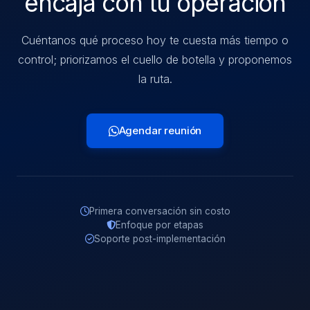
encaja con tu operación
Cuéntanos qué proceso hoy te cuesta más tiempo o
control; priorizamos el cuello de botella y proponemos
la ruta.
Agendar reunión
Primera conversación sin costo
Enfoque por etapas
Soporte post-implementación