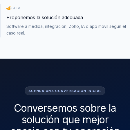
RUTA
Proponemos la solución adecuada
Software a medida, integración, Zoho, IA o app móvil según el
caso real.
AGENDA UNA CONVERSACIÓN INICIAL
Conversemos sobre la
solución que mejor